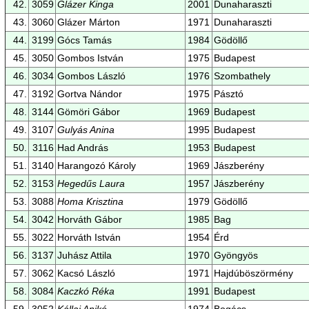
42.
3059
Glázer Kinga
2001
Dunaharaszti
43.
3060
Glázer Márton
1971
Dunaharaszti
44.
3199
Gócs Tamás
1984
Gödöllő
45.
3050
Gombos István
1975
Budapest
46.
3034
Gombos László
1976
Szombathely
47.
3192
Gortva Nándor
1975
Pásztó
48.
3144
Gömöri Gábor
1969
Budapest
49.
3107
Gulyás Anina
1995
Budapest
50.
3116
Had András
1953
Budapest
51.
3140
Harangozó Károly
1969
Jászberény
52.
3153
Hegedűs Laura
1957
Jászberény
53.
3088
Homa Krisztina
1979
Gödöllő
54.
3042
Horváth Gábor
1985
Bag
55.
3022
Horváth István
1954
Érd
56.
3137
Juhász Attila
1970
Gyöngyös
57.
3062
Kacsó László
1971
Hajdúböszörmény
58.
3084
Kaczkó Réka
1991
Budapest
59.
3052
Kállai Anikó
1974
Bogács