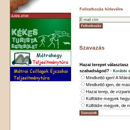
Feliratkozás hírlevélre
AJÁNLATOK
Szavazás
Hazai terepet választasz
szabadságod?
-
Korábbi s
Mindkettő igen! A Mátr
Mindkettő igen, de más
Hazai terep, de vízpar
Külföldre megyek hegy
Külföldre megyek, de 