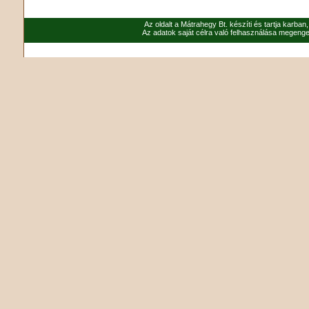
Az oldalt a Mátrahegy Bt. készíti és tartja karban
Az adatok saját célra való felhasználása megenged