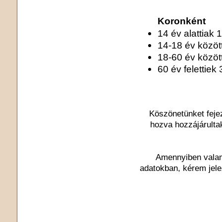
Koronként
14 év alattiak 1
14-18 év között
18-60 év között
60 év felettiek 
Köszönetünket feje
hozva hozzájárulta
Amennyiben valami
adatokban, kérem jel