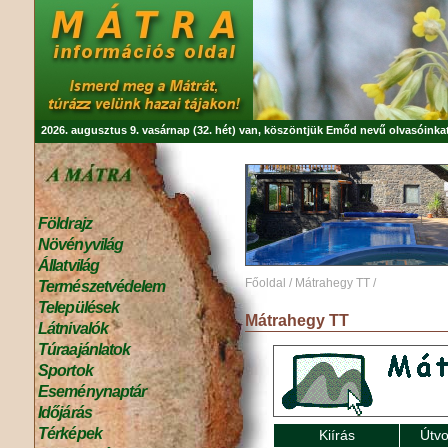
2026. augusztus 9. vasárnap (32. hét) van, köszöntjük
Emőd
nevű olvasóinkat
Földrajz
Növényvilág
Állatvilág
Főoldal
/
Mátrahegy TT
/
Természetvédelem
Települések
Mátrahegy TT
Látnivalók
Túraajánlatok
Sportok
Eseménynaptár
Időjárás
Térképek
Kiírás
Útvo