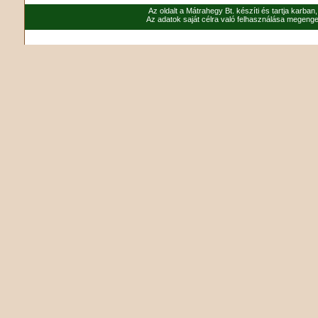
Az oldalt a Mátrahegy Bt. készíti és tartja karban
Az adatok saját célra való felhasználása megenged