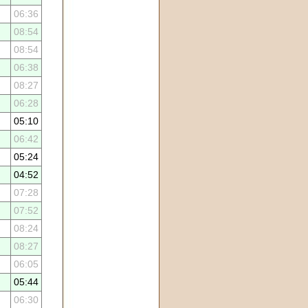
06:36
08:54
08:54
06:38
08:27
06:28
05:10
06:42
05:24
04:52
07:28
07:52
08:24
08:27
06:05
05:44
06:30