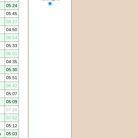
05:24
05:45
08:27
04:50
08:54
05:33
06:01
04:35
05:30
05:51
06:42
05:07
05:09
07:28
07:52
05:12
n
05:03