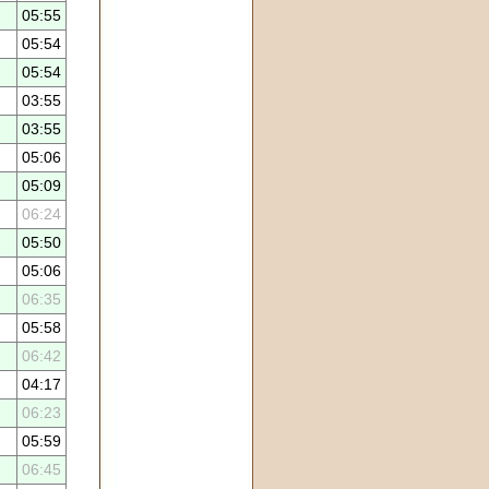
05:55
05:54
05:54
03:55
03:55
05:06
05:09
06:24
05:50
05:06
06:35
05:58
06:42
04:17
06:23
05:59
06:45