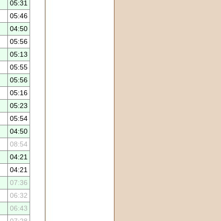
05:31
05:46
04:50
05:56
05:13
05:55
05:56
05:16
05:23
05:54
04:50
08:54
04:21
04:21
07:36
06:32
06:43
07:28