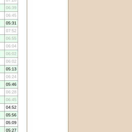
06:39
06:45
05:31
07:52
06:55
06:04
06:02
06:02
05:13
06:24
05:46
06:28
06:45
04:52
05:56
05:09
05:27