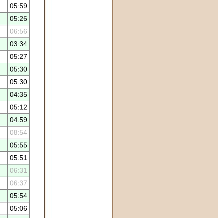
05:59
05:26
06:56
03:34
05:27
05:30
05:30
04:35
05:12
04:59
08:54
05:55
05:51
06:31
06:37
05:54
05:06