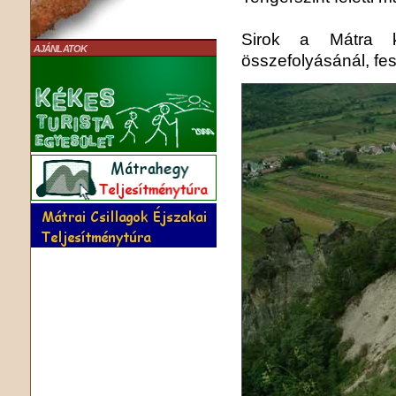
Sirok a Mátra k
AJÁNLATOK
összefolyásánál, fes