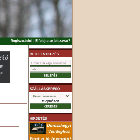
Regisztráció!
|
Elfelejtette jelszavát?
BEJELENTKEZÉS
SZÁLLÁSKERESÕ
településen
HIRDETÉS