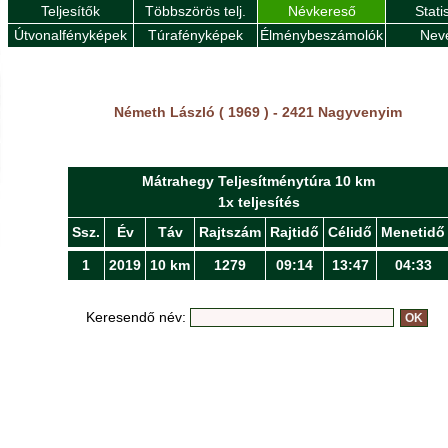
Teljesítők
Többszörös telj.
Névkereső
Stati
Útvonalfényképek
Túrafényképek
Élménybeszámolók
Nev
Németh László ( 1969 ) - 2421 Nagyvenyim
Mátrahegy Teljesítménytúra 10 km
1x teljesítés
Ssz.
Év
Táv
Rajtszám
Rajtidő
Célidő
Menetidő
1
2019
10 km
1279
09:14
13:47
04:33
Keresendő név: