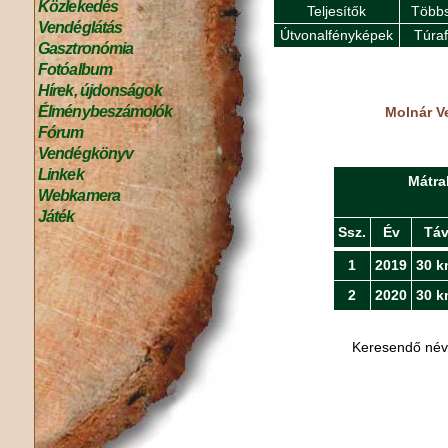
Közlekedés
Teljesítők
Többs
Vendéglátás
Útvonalfényképek
Túra
Gasztronómia
Fotóalbum
Hírek, újdonságok
Élménybeszámolók
Molnár Ve
Fórum
Vendégkönyv
Linkek
Mátra
Webkamera
Játék
Ssz.
Év
Tá
1
2019
30 k
2
2020
30 k
Keresendő né