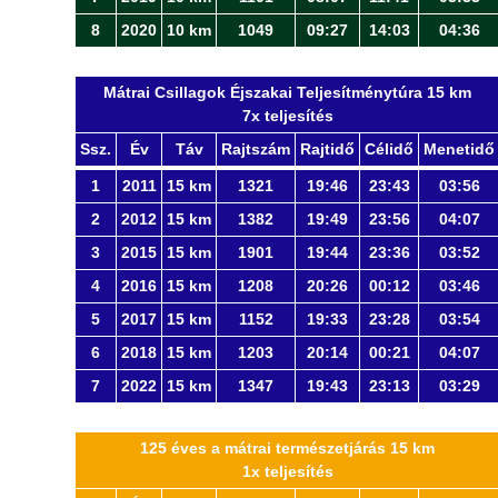
8
2020
10 km
1049
09:27
14:03
04:36
Mátrai Csillagok Éjszakai Teljesítménytúra 15 km
7x teljesítés
Ssz.
Év
Táv
Rajtszám
Rajtidő
Célidő
Menetidő
1
2011
15 km
1321
19:46
23:43
03:56
2
2012
15 km
1382
19:49
23:56
04:07
3
2015
15 km
1901
19:44
23:36
03:52
4
2016
15 km
1208
20:26
00:12
03:46
5
2017
15 km
1152
19:33
23:28
03:54
6
2018
15 km
1203
20:14
00:21
04:07
7
2022
15 km
1347
19:43
23:13
03:29
125 éves a mátrai természetjárás 15 km
1x teljesítés