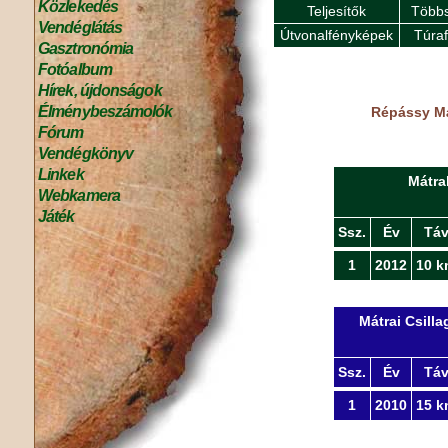
Közlekedés
Teljesítők
Többs
Vendéglátás
Útvonalfényképek
Túra
Gasztronómia
Fotóalbum
Hírek, újdonságok
Élménybeszámolók
Répássy Mát
Fórum
Vendégkönyv
Linkek
Mátra
Webkamera
Játék
Ssz.
Év
Tá
1
2012
10 k
Mátrai Csill
Ssz.
Év
Tá
1
2010
15 k