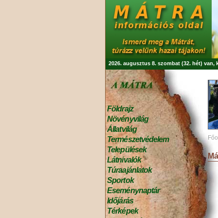
2026. augusztus 8. szombat (32. hét) van,
Földrajz
Növényvilág
Állatvilág
Főo
Természetvédelem
Települések
Má
Látnivalók
Túraajánlatok
Sportok
Eseménynaptár
Időjárás
Térképek