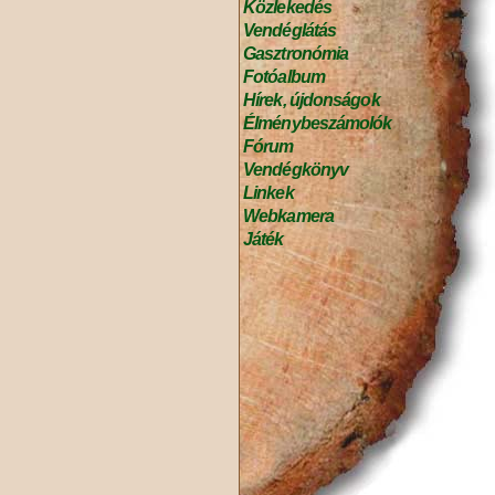
Közlekedés
Vendéglátás
Gasztronómia
Fotóalbum
Hírek, újdonságok
Élménybeszámolók
Fórum
Vendégkönyv
Linkek
Webkamera
Játék