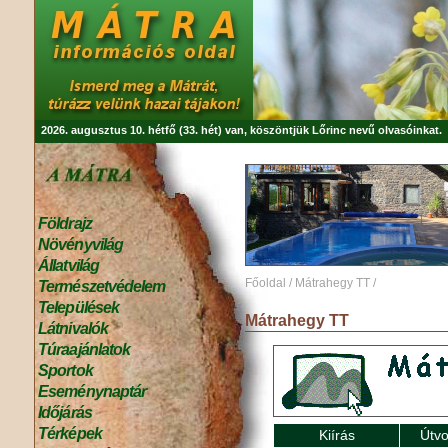
2026. augusztus 10. hétfő (33. hét) van, köszöntjük
Lőrinc
nevű olvasóinkat.
Földrajz
Növényvilág
Állatvilág
Főoldal
/
Mátrahegy TT
/
Természetvédelem
Települések
Mátrahegy TT
Látnivalók
Túraajánlatok
Sportok
Eseménynaptár
Időjárás
Térképek
Kiírás
Útvo