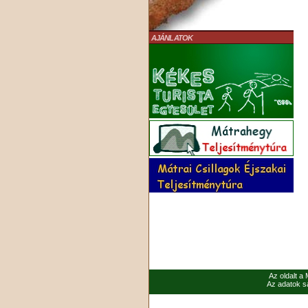
AJÁNLATOK
Az oldalt a
Az adatok sa