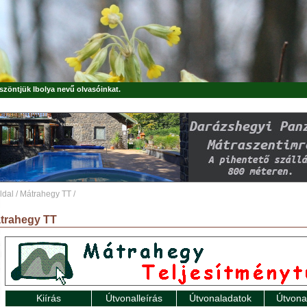
öszöntjük
Ibolya
nevű olvasóinkat.
ldal
/
Mátrahegy TT
/
trahegy TT
Kiírás
Útvonalleírás
Útvonaladatok
Útvona