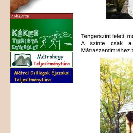
AJÁNLATOK
Tengerszint feletti
A szinte csak a 
Mátraszentimréhez t