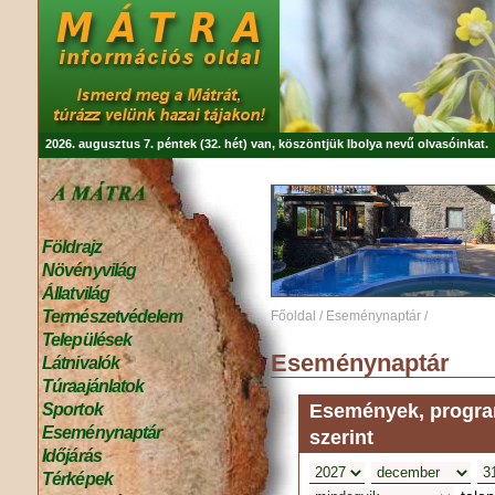
2026. augusztus 7. péntek (32. hét) van, köszöntjük
Ibolya
nevű olvasóinkat.
Földrajz
Növényvilág
Állatvilág
Természetvédelem
Főoldal
/
Eseménynaptár
/
Települések
Eseménynaptár
Látnivalók
Túraajánlatok
Események, program
Sportok
Eseménynaptár
szerint
Időjárás
Térképek