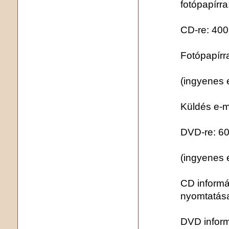
fotópapírra
CD-re: 400,
Fotópapírr
(ingyenes 
Küldés e-ma
DVD-re: 60
(ingyenes 
CD informá
nyomtatása
DVD inform