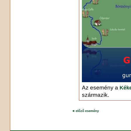
Az esemény a
Kéke
származik.
◄
előző esemény