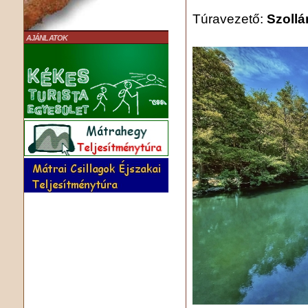
Túravezető:
Szollá
AJÁNLATOK