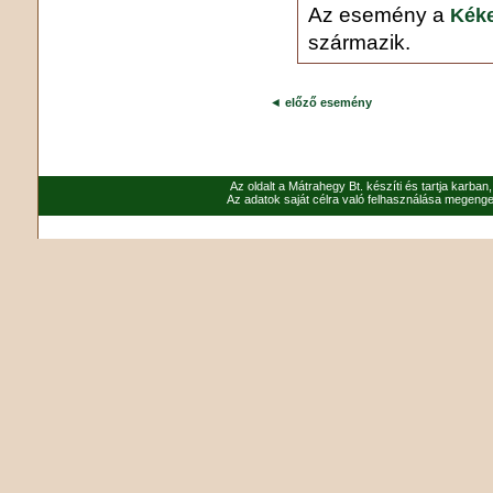
Az esemény a
Kéke
származik.
◄
előző esemény
Az oldalt a Mátrahegy Bt. készíti és tartja karban
Az adatok saját célra való felhasználása megenged