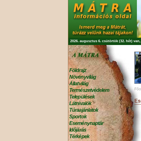
2026. augusztus 6. csütörtök (32. hét) van
Földrajz
Növényvilág
Állatvilág
Főo
Természetvédelem
Települések
Es
Látnivalók
Túraajánlatok
Sportok
Eseménynaptár
Időjárás
Térképek