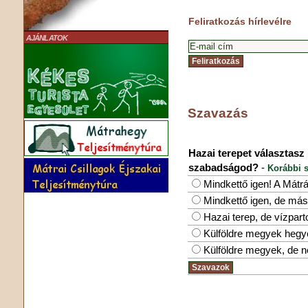
Feliratkozás hírlevélre
AJÁNLATOK
Szavazás
Hazai terepet választasz
szabadságod?
-
Korábbi s
Mindkettő igen! A Mátr
Mindkettő igen, de más
Hazai terep, de vízpar
Külföldre megyek hegy
Külföldre megyek, de 