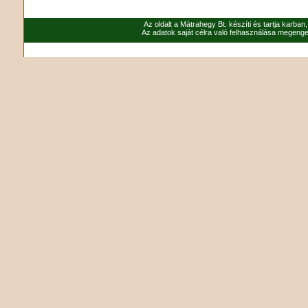
Az oldalt a Mátrahegy Bt. készíti és tartja karban
Az adatok saját célra való felhasználása megenged