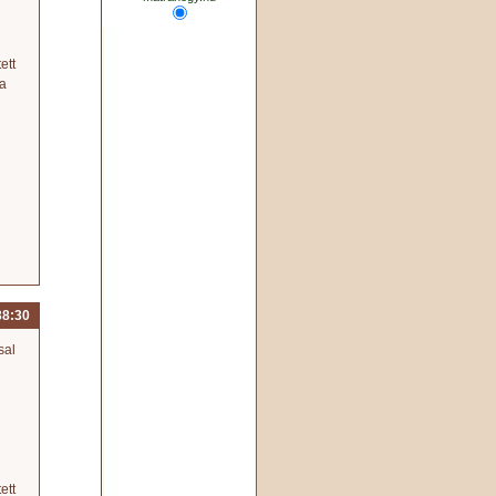
ett
sa
38:30
sal
ett