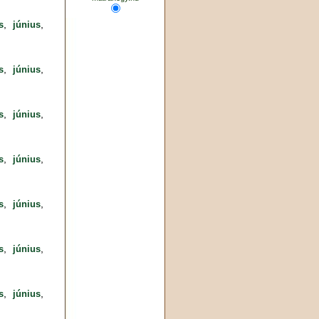
,
,
s
június
,
,
s
június
,
,
s
június
,
,
s
június
,
,
s
június
,
,
s
június
,
,
s
június