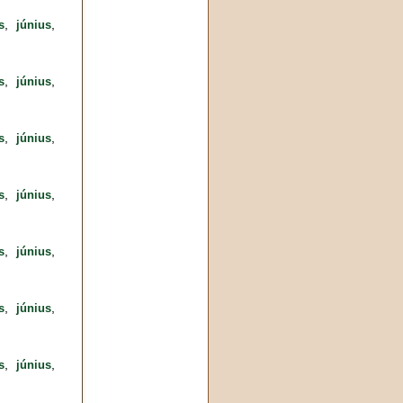
,
,
s
június
,
,
s
június
,
,
s
június
,
,
s
június
,
,
s
június
,
,
s
június
,
,
s
június