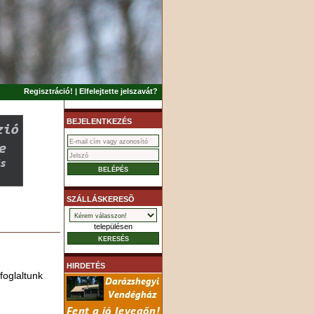
Regisztráció!
|
Elfelejtette jelszavát?
BEJELENTKEZÉS
SZÁLLÁSKERESÕ
településen
HIRDETÉS
foglaltunk