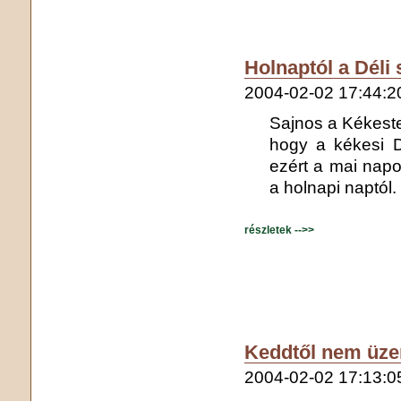
Holnaptól a Déli s
2004-02-02 17:44:2
Sajnos a Kékeste
hogy a kékesi D
ezért a mai napo
a holnapi naptól.
részletek -->>
Keddtől nem üze
2004-02-02 17:13:0