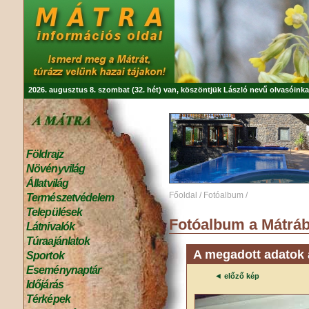
2026. augusztus 8. szombat (32. hét) van, köszöntjük
László
nevű olvasóinka
Földrajz
Növényvilág
Állatvilág
Főoldal
/
Fotóalbum
/
Természetvédelem
Települések
Fotóalbum a Mátráb
Látnivalók
Túraajánlatok
A megadott adatok a
Sportok
Eseménynaptár
◄
előző kép
Időjárás
Térképek