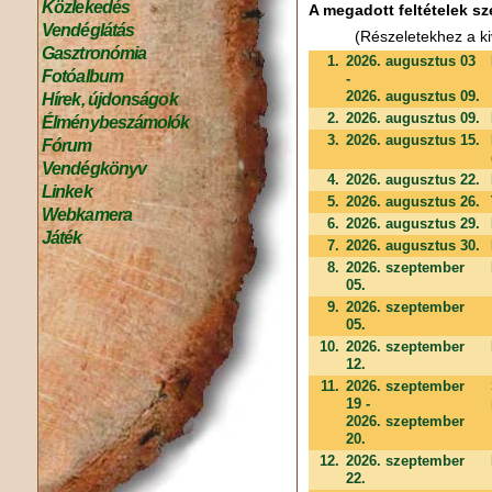
Közlekedés
A megadott feltételek sz
Vendéglátás
(Részeletekhez a ki
Gasztronómia
1.
2026. augusztus 03
Fotóalbum
-
2026. augusztus 09.
Hírek, újdonságok
2.
2026. augusztus 09.
Élménybeszámolók
3.
2026. augusztus 15.
Fórum
Vendégkönyv
4.
2026. augusztus 22.
Linkek
5.
2026. augusztus 26.
Webkamera
6.
2026. augusztus 29.
Játék
7.
2026. augusztus 30.
8.
2026. szeptember
05.
9.
2026. szeptember
05.
10.
2026. szeptember
12.
11.
2026. szeptember
19 -
2026. szeptember
20.
12.
2026. szeptember
22.