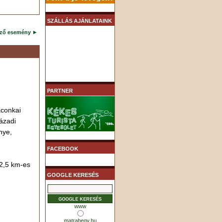
SZÁLLÁS AJÁNLATAINK
ező esemény
►
PARTNER
aconkai
zázadi
nye,
FACEBOOK
 2,5 km-es
GOOGLE KERESÉS
www
matrahegy.hu