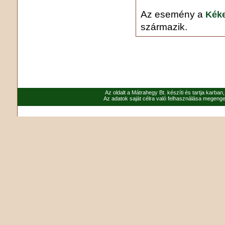
Az esemény a
Kéke
származik.
Az oldalt a Mátrahegy Bt. készíti és tartja karban
Az adatok saját célra való felhasználása megenged