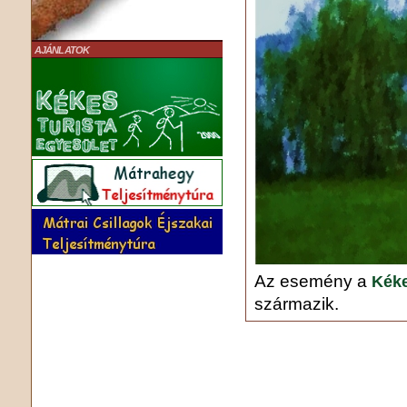
AJÁNLATOK
Az esemény a
Kéke
származik.