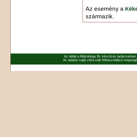
Az esemény a
Kéke
származik.
Az oldalt a Mátrahegy Bt. készíti és tartja karban
Az adatok saját célra való felhasználása megenged