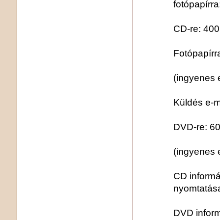
fotópapírra
CD-re: 400,
Fotópapírr
(ingyenes 
Küldés e-ma
DVD-re: 60
(ingyenes 
CD informá
nyomtatása
DVD inform