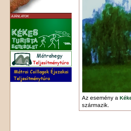
AJÁNLATOK
Az esemény a
Kéke
származik.