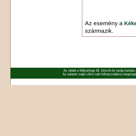
Az esemény a
Kéke
származik.
Az oldalt a Mátrahegy Bt. készíti és tartja karban
Az adatok saját célra való felhasználása megenged