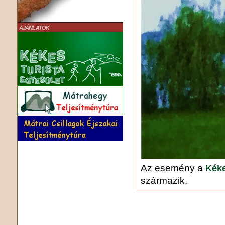
AJÁNLATOK
Az esemény a
Kéke
származik.