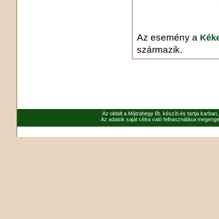
Az esemény a
Kéke
származik.
Az oldalt a Mátrahegy Bt. készíti és tartja karban
Az adatok saját célra való felhasználása megenged