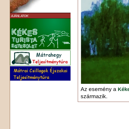
AJÁNLATOK
Az esemény a
Kéke
származik.