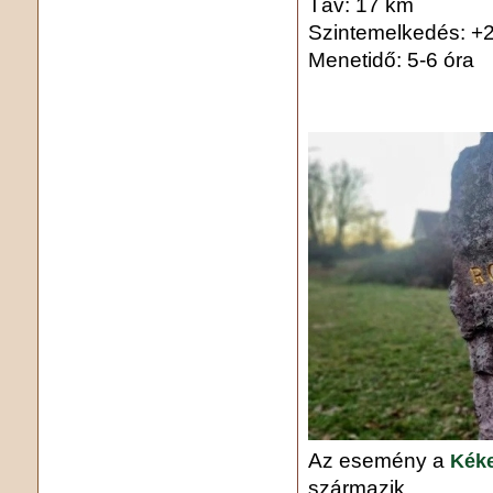
Táv: 17 km
Szintemelkedés: +
Menetidő: 5-6 óra
Az esemény a
Kéke
származik.