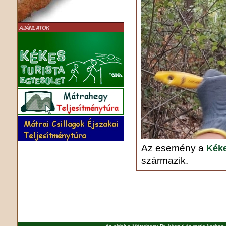
AJÁNLATOK
Az esemény a
Kéke
származik.