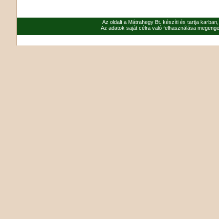
Az oldalt a Mátrahegy Bt. készíti és tartja karban
Az adatok saját célra való felhasználása megenged