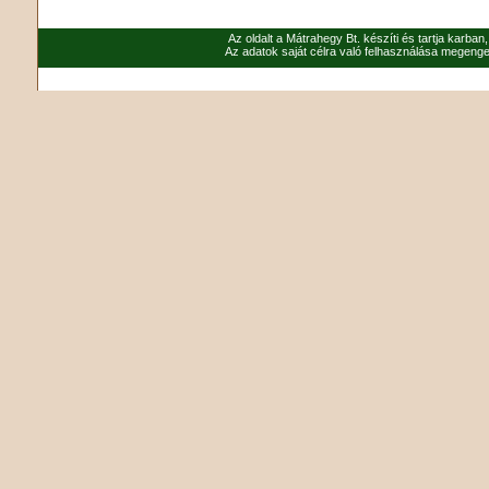
Az oldalt a Mátrahegy Bt. készíti és tartja karban
Az adatok saját célra való felhasználása megenged