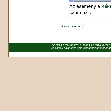
Az esemény a
Kéke
származik.
◄
előző esemény
Az oldalt a Mátrahegy Bt. készíti és tartja karban
Az adatok saját célra való felhasználása megenged