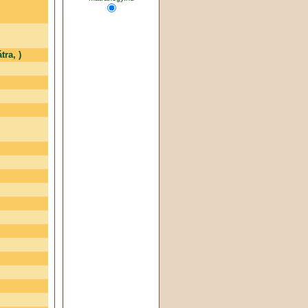
tra, )