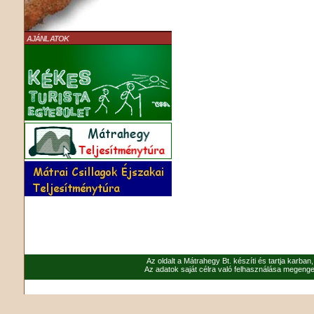
AJÁNLATOK
Az oldalt a Mátrahegy Bt. készíti és tartja karban
Az adatok saját célra való felhasználása megenged