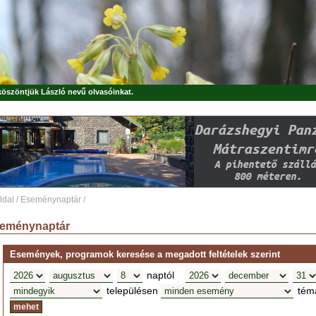
 köszöntjük
László
nevű olvasóinkat.
ldal
/
Eseménynaptár
/
eménynaptár
Események, programok keresése a megadott feltételek szerint
naptól
településen
tém