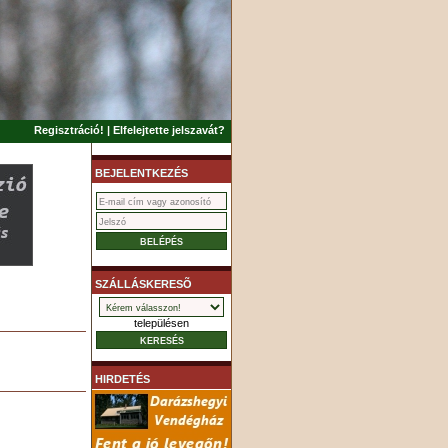
Regisztráció!
|
Elfelejtette jelszavát?
BEJELENTKEZÉS
SZÁLLÁSKERESÕ
településen
HIRDETÉS