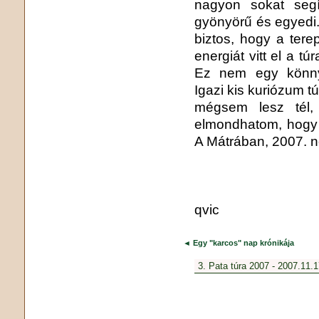
nagyon sokat segít
gyönyörű és egyedi. 
biztos, hogy a tere
energiát vitt el a t
Ez nem egy könny
Igazi kis kuriózum tú
mégsem lesz tél, 
elmondhatom, hogy de
A Mátrában, 2007. 
qvic
◄ Egy "karcos" nap krónikája