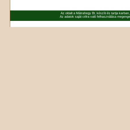
Az oldalt a Mátrahegy Bt. készíti és tartja karban
Az adatok saját célra való felhasználása megenged